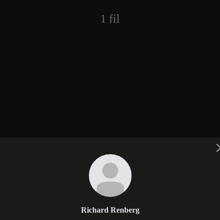
1 fil
Richard Renberg