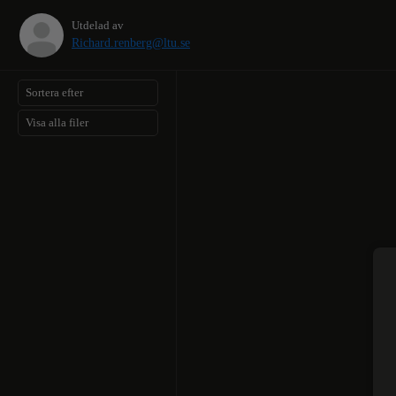
Utdelad av
Richard.renberg@ltu.se